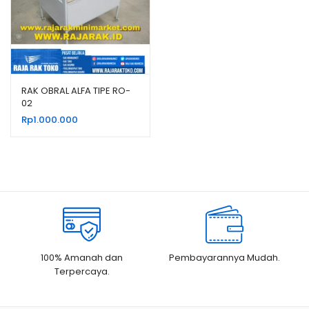
RAK OBRAL ALFA TIPE RO-
02
Rp
1.000.000
100% Amanah dan
Pembayarannya Mudah.
Terpercaya.