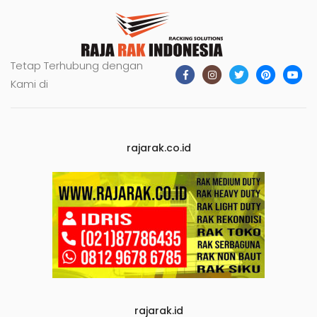
Tetap Terhubung dengan
Kami di
rajarak.co.id
rajarak.id