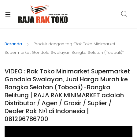
xpand
ild
Beranda
Produk dengan tag “Rak Toko Minimarket
enu
Supermarket Gondola Swalayan Bangka Selatan (Toboali)”
VIDEO : Rak Toko Minimarket Supermarket
Gondola Swalayan, Jual Harga Murah ke
Bangka Selatan (Toboali)-Bangka
Belitung | RAJA RAK MINIMARKET adalah
Distributor / Agen / Grosir / Suplier /
Dealer Rak №1 di Indonesia |
081296786700