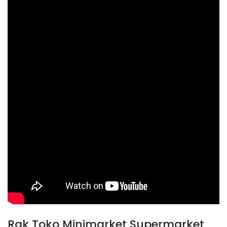
Rak Toko Minimarket Supermarket