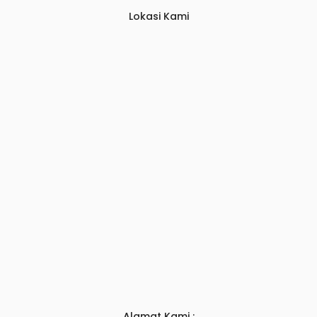
Lokasi Kami
Alamat Kami :