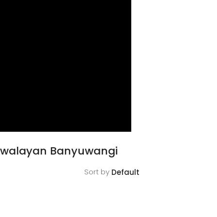
 Swalayan Banyuwangi
Sort by