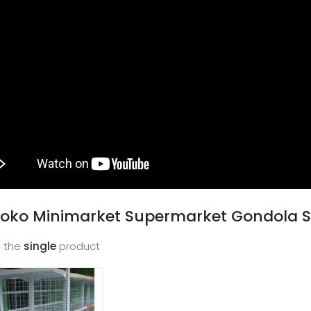
Toko Minimarket Supermarket Gondola
 the
single
product