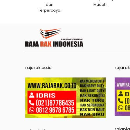
dan
Mudah.
Terpercaya.
rajarak.co.id
rajara
rajapl