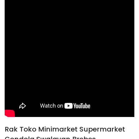
Rak Toko Minimarket Supermarket