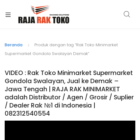
xpand
ild
Beranda
Produk dengan tag “Rak Toko Minimarket
enu
Supermarket Gondola Swalayan Demak”
VIDEO : Rak Toko Minimarket Supermarket
Gondola Swalayan, Jual ke Demak –
Jawa Tengah | RAJA RAK MINIMARKET
adalah Distributor / Agen / Grosir / Suplier
/ Dealer Rak №1 di Indonesia |
082312540554