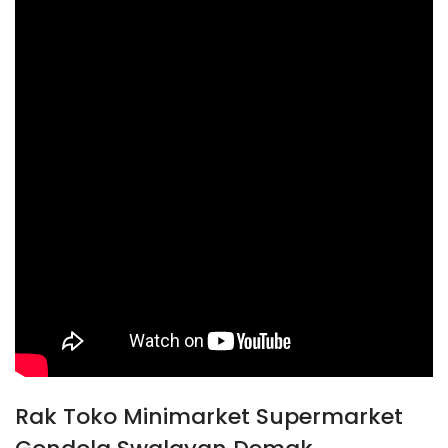
Rak Toko Minimarket Supermarket