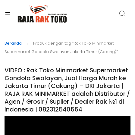
xpand
ild
Beranda
Produk dengan tag “Rak Toko Minimarket
enu
Supermarket Gondola Swalayan Jakarta Timur (Cakung)”
VIDEO : Rak Toko Minimarket Supermarket
Gondola Swalayan, Jual Harga Murah ke
Jakarta Timur (Cakung) – DKI Jakarta |
RAJA RAK MINIMARKET adalah Distributor /
Agen / Grosir / Suplier / Dealer Rak №1 di
Indonesia | 082312540554