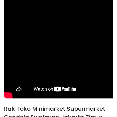
Rak Toko Minimarket Supermarket