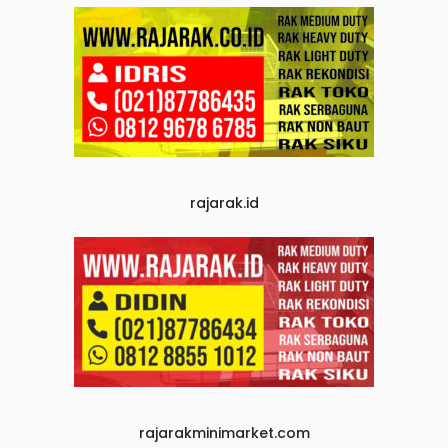
rajarak.id
rajarakminimarket.com