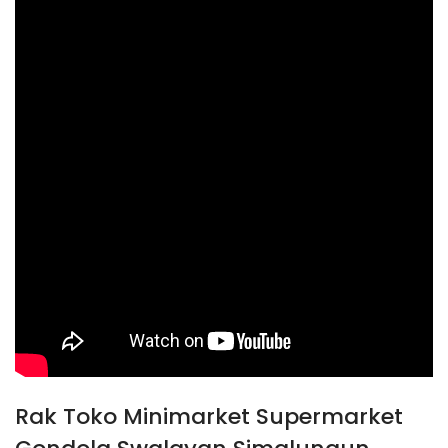
Rak Toko Minimarket Supermarket