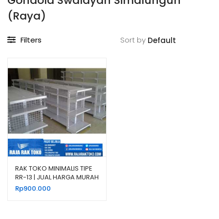
Gondola Swalayan Simalungun
(Raya)
Filters
Sort by
RAK TOKO MINIMALIS TIPE
RR-13 | JUAL HARGA MURAH
Rp
900.000