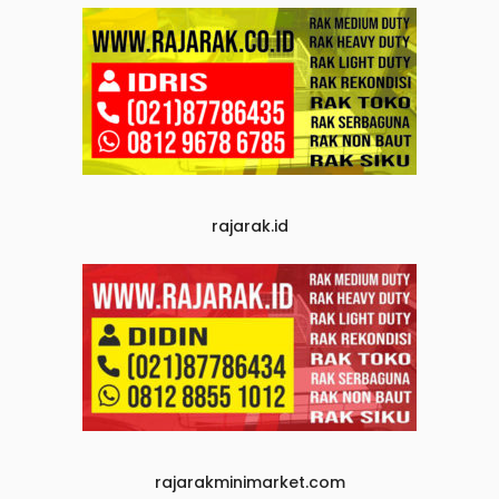
rajarak.id
rajarakminimarket.com