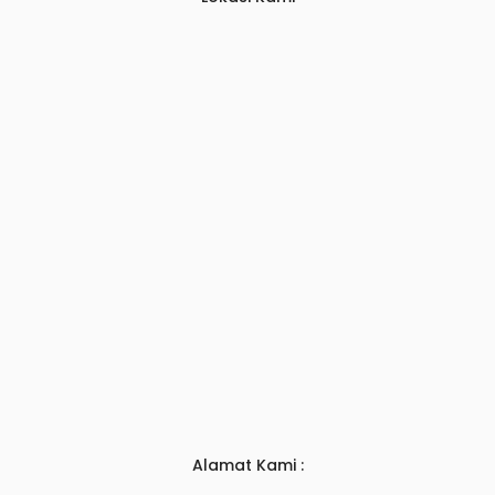
Alamat Kami :