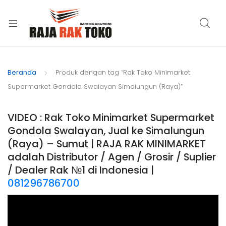
xpand
ild
Beranda
Produk dengan tag “Rak Toko Minimarket
enu
Supermarket Gondola Swalayan Simalungun (Raya)”
VIDEO : Rak Toko Minimarket Supermarket
Gondola Swalayan, Jual ke Simalungun
(Raya) – Sumut | RAJA RAK MINIMARKET
adalah Distributor / Agen / Grosir / Suplier
/ Dealer Rak №1 di Indonesia |
081296786700