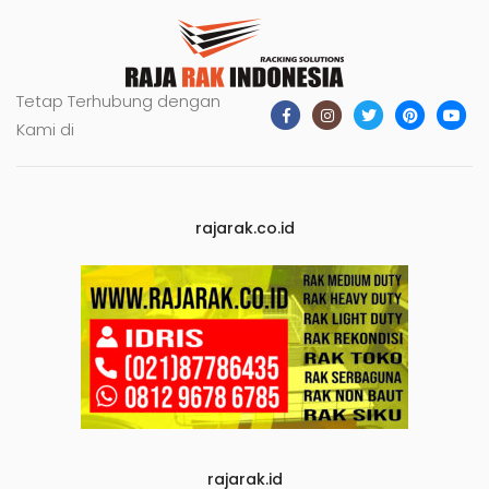
Tetap Terhubung dengan
Kami di
rajarak.co.id
rajarak.id