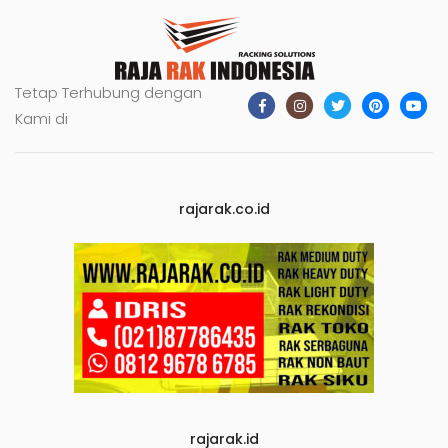
Tetap Terhubung dengan
Kami di
rajarak.co.id
rajarak.id