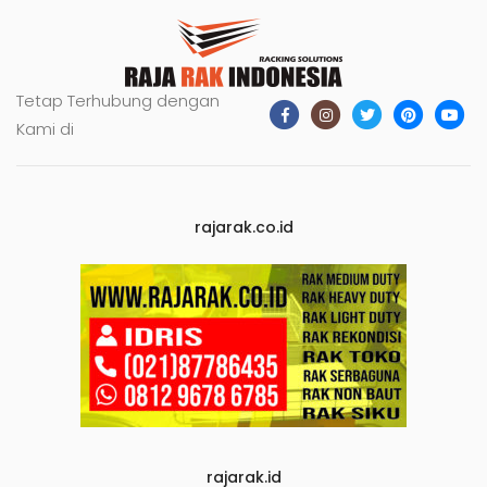
Tetap Terhubung dengan
Kami di
rajarak.co.id
rajarak.id