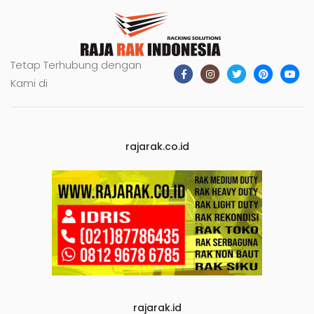
Tetap Terhubung dengan
Kami di
rajarak.co.id
rajarak.id