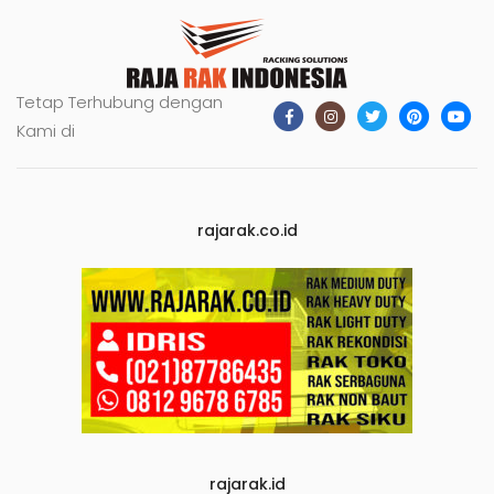
Tetap Terhubung dengan
Kami di
rajarak.co.id
rajarak.id