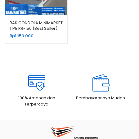
RAK GONDOLA MINIMARKET
TIPE RR-150 (Best Seller)
RAJARAK
Rp
1.150.000
100% Amanah dan
Pembayarannya Mudah.
Terpercaya.