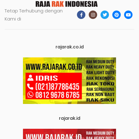
Tetap Terhubung dengan
Kami di
rajarak.co.id
rajarak.id