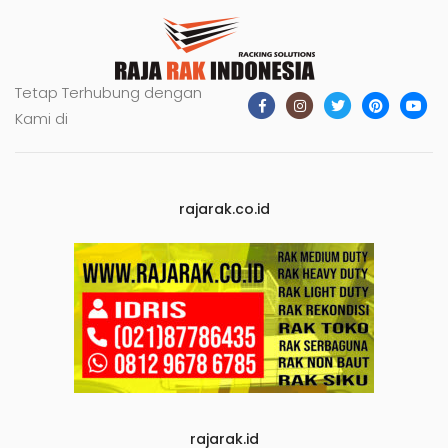
Tetap Terhubung dengan
Kami di
rajarak.co.id
rajarak.id