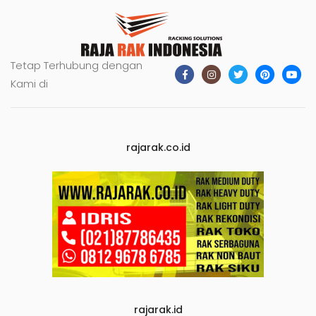
Tetap Terhubung dengan
Kami di
rajarak.co.id
rajarak.id