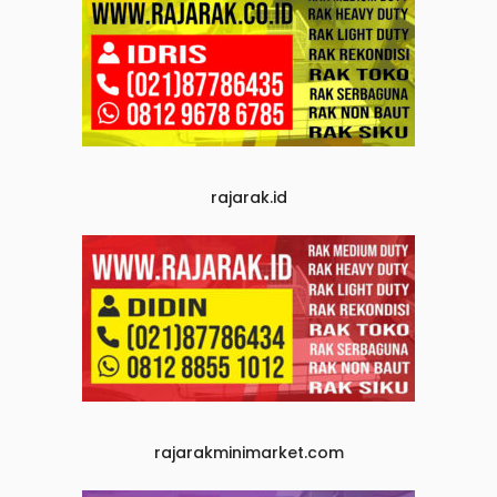
rajarak.id
rajarakminimarket.com