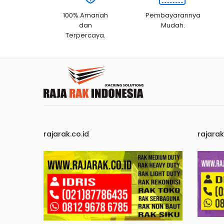
100% Amanah
Pembayarannya
dan
Mudah.
Terpercaya.
rajarak.co.id
rajara