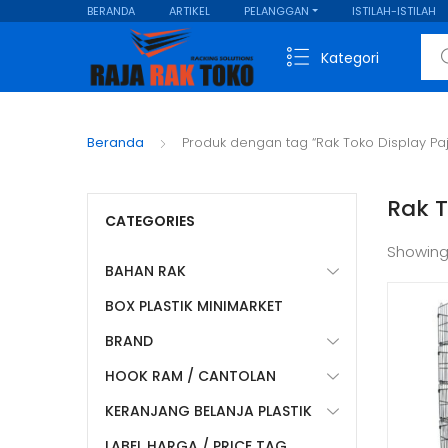
BERANDA
ARTIKEL
PELANGGAN
ISTILAH-ISTILAH
Sear
Kategori
Beranda
Produk dengan tag “Rak Toko Display P
Rak 
CATEGORIES
Showing
BAHAN RAK
BOX PLASTIK MINIMARKET
BRAND
HOOK RAM / CANTOLAN
KERANJANG BELANJA PLASTIK
LABEL HARGA / PRICE TAG