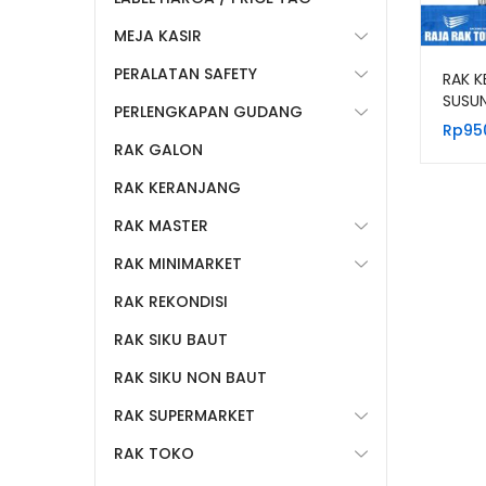
MEJA KASIR
PERALATAN SAFETY
RAK K
SUSUN
PERLENGKAPAN GUDANG
RKS9
Rp
95
PUTIH
RAK GALON
RAK KERANJANG
RAK MASTER
RAK MINIMARKET
RAK REKONDISI
RAK SIKU BAUT
RAK SIKU NON BAUT
RAK SUPERMARKET
RAK TOKO