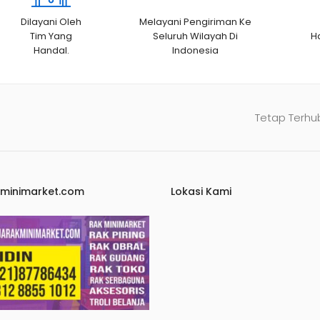
Dilayani Oleh
Melayani Pengiriman Ke
Tim Yang
Seluruh Wilayah Di
H
Handal.
Indonesia
Tetap Terhu
kminimarket.com
Lokasi Kami