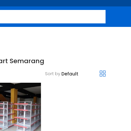
mart Semarang
Sort by