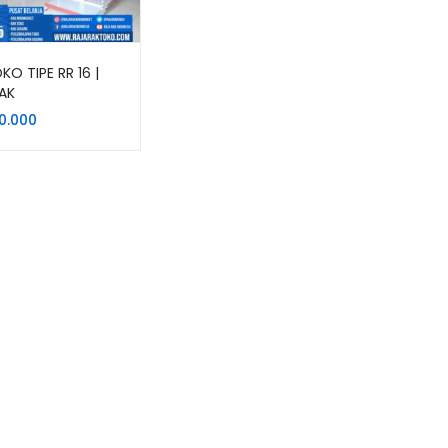
KO TIPE RR 16 |
AK
00.000