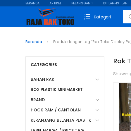
BERANDA
ARTIKEL
PELANGGAN
ISTILAH-ISTILAH
Sear
Kategori
Beranda
Produk dengan tag “Rak Toko Display P
Rak 
CATEGORIES
Showing
BAHAN RAK
BOX PLASTIK MINIMARKET
BRAND
HOOK RAM / CANTOLAN
KERANJANG BELANJA PLASTIK
LABEL HARGA / PRICE TAG