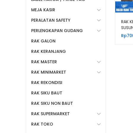
MEJA KASIR
PERALATAN SAFETY
RAK K
SUSUN
PERLENGKAPAN GUDANG
RKS5
Rp
70
PUTIH
RAK GALON
RAK KERANJANG
RAK MASTER
RAK MINIMARKET
RAK REKONDISI
RAK SIKU BAUT
RAK SIKU NON BAUT
RAK SUPERMARKET
RAK TOKO