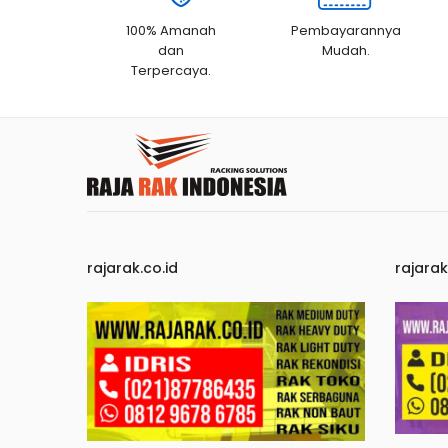
100% Amanah
Pembayarannya
dan
Mudah.
Terpercaya.
rajarak.co.id
rajara