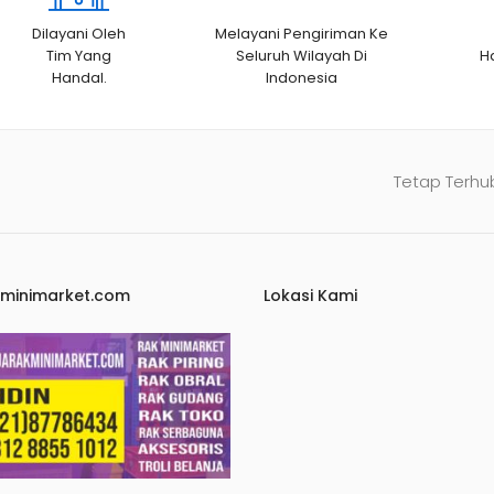
Dilayani Oleh
Melayani Pengiriman Ke
Tim Yang
Seluruh Wilayah Di
H
Handal.
Indonesia
Tetap Terhu
kminimarket.com
Lokasi Kami