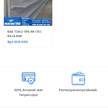
RAK TOKO TIPE RR 170 |
RAJA RAK
Rp
2.500.000
100% Amanah dan
Pembayarannya Mudah.
Terpercaya.