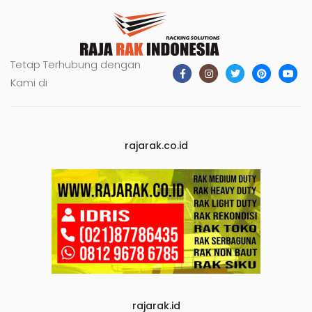
Tetap Terhubung dengan
Kami di
rajarak.co.id
rajarak.id