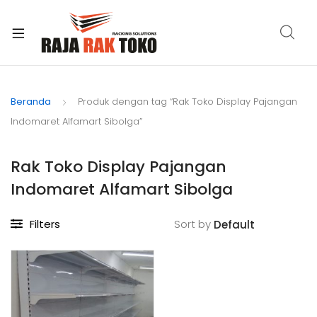
xpand
ild
Beranda
Produk dengan tag “Rak Toko Display Pajangan
enu
Indomaret Alfamart Sibolga”
Rak Toko Display Pajangan
Indomaret Alfamart Sibolga
Filters
Sort by