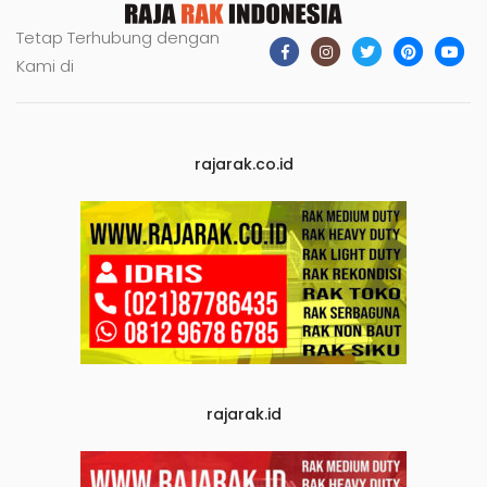
Tetap Terhubung dengan
Kami di
rajarak.co.id
rajarak.id