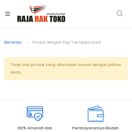
xpand
ild
Beranda
Produk dengan tag “rak tanpa baut”
enu
Tidak ada produk yang ditemukan sesuai dengan pilihan
Anda.
100% Amanah dan
Pembayarannya Mudah.