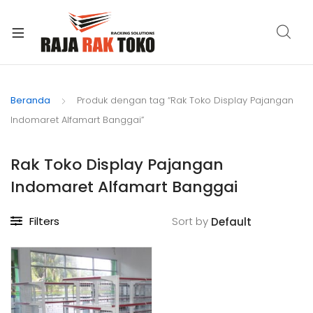
xpand
ild
Beranda
Produk dengan tag “Rak Toko Display Pajangan
enu
Indomaret Alfamart Banggai”
Rak Toko Display Pajangan
Indomaret Alfamart Banggai
Filters
Sort by