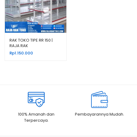
RAK TOKO TIPE RR 150 |
RAJA RAK
Rp
1.150.000
100% Amanah dan
Pembayarannya Mudah.
Terpercaya.