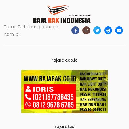
Tetap Terhubung dengan
Kami di
rajarak.co.id
rajarak.id