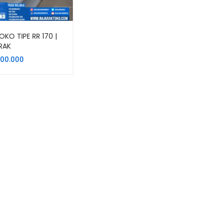
OKO TIPE RR 170 |
RAK
500.000