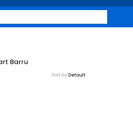
rt Barru
Sort by