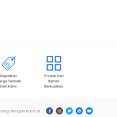
Dapatkan
Produk Dari
arga Terbaik
Bahan
Dari Kami.
Berkualitas.
bung dengan Kami di