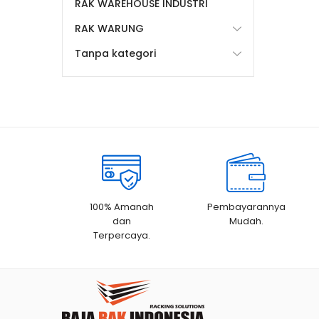
RAK WAREHOUSE INDUSTRI
RAK WARUNG
Tanpa kategori
100% Amanah
Pembayarannya
dan
Mudah.
Terpercaya.