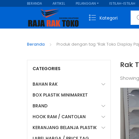
BERANDA
ARTIKEL
PELANGGAN
ISTILAH-ISTILAH
Sear
Kategori
Beranda
Produk dengan tag “Rak Toko Display Pa
Rak T
CATEGORIES
Showing
BAHAN RAK
BOX PLASTIK MINIMARKET
BRAND
HOOK RAM / CANTOLAN
KERANJANG BELANJA PLASTIK
LABEL HARGA / PRICE TAG