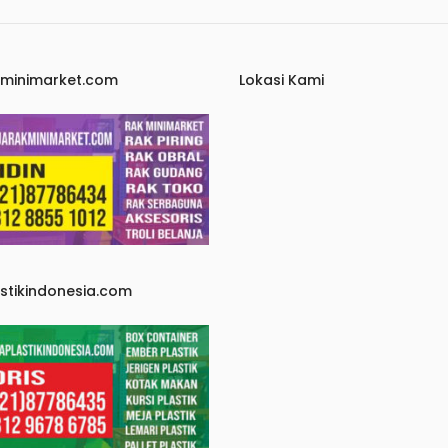
kminimarket.com
Lokasi Kami
astikindonesia.com