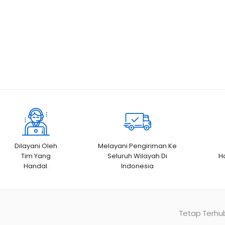
Dilayani Oleh
Melayani Pengiriman Ke
Tim Yang
Seluruh Wilayah Di
H
Handal.
Indonesia
Tetap Terhu