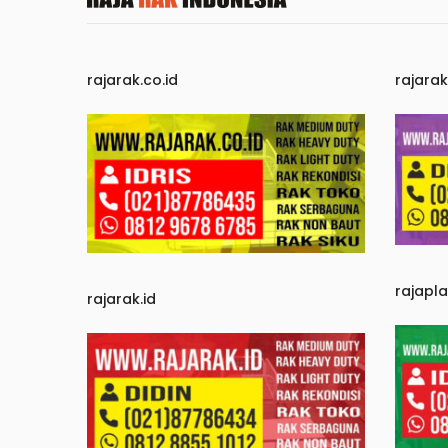
rajarak.co.id
rajara
rajapl
rajarak.id