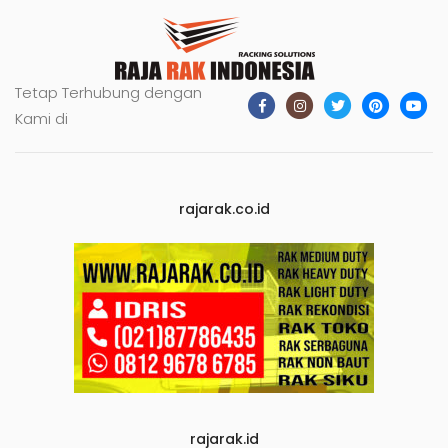
Tetap Terhubung dengan
Kami di
rajarak.co.id
rajarak.id