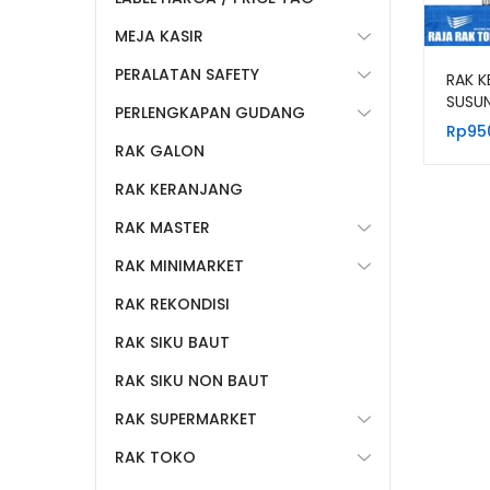
MEJA KASIR
PERALATAN SAFETY
RAK K
SUSUN
PERLENGKAPAN GUDANG
RKS9
Rp
95
PUTIH
RAK GALON
RAK KERANJANG
RAK MASTER
RAK MINIMARKET
RAK REKONDISI
RAK SIKU BAUT
RAK SIKU NON BAUT
RAK SUPERMARKET
RAK TOKO