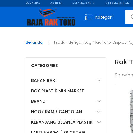
BERANDA
ARTIKEL
PELANGGAN
ISTILAH-ISTILAH
Sear
Kategori
Beranda
Produk dengan tag “Rak Toko Display P
Rak 
CATEGORIES
Showing
BAHAN RAK
BOX PLASTIK MINIMARKET
BRAND
HOOK RAM / CANTOLAN
KERANJANG BELANJA PLASTIK
LABEL HARGA / PRICE TAG