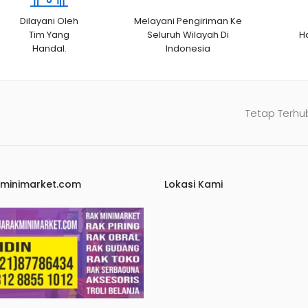
Dilayani Oleh
Melayani Pengiriman Ke
Tim Yang
Seluruh Wilayah Di
H
Handal.
Indonesia
Tetap Terhu
kminimarket.com
Lokasi Kami