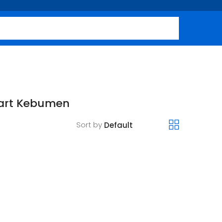
mart Kebumen
Sort by