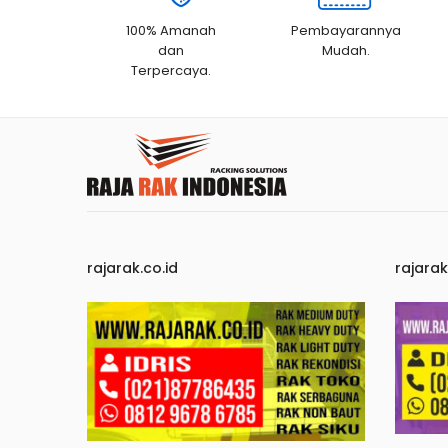
100% Amanah
Pembayarannya
dan
Mudah.
Terpercaya.
rajarak.co.id
rajara