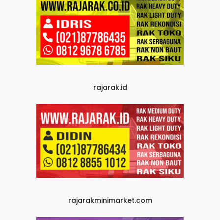
rajarak.id
rajarakminimarket.com