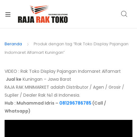
xpand
ild
Beranda
Produk dengan tag “Rak Toko Display Pajangan
enu
Indomaret Alfamart Kuningan”
VIDEO : Rak Toko Display Pajangan Indomaret Alfamart
Jual ke
Kuningan – Jawa Barat
RAJA RAK MINIMARKET adalah Distributor / Agen / Grosir /
Suplier / Dealer Rak №1 di Indonesia.
Hub : Muhammad Idris –
081296786785
(Call /
Whatsapp)