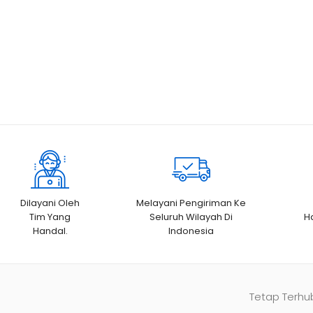
Dilayani Oleh
Melayani Pengiriman Ke
Tim Yang
Seluruh Wilayah Di
H
Handal.
Indonesia
Tetap Terhu