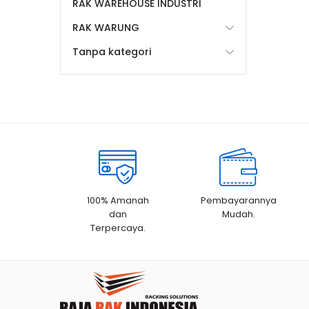
RAK WAREHOUSE INDUSTRI
RAK WARUNG
Tanpa kategori
100% Amanah
Pembayarannya
dan
Mudah.
Terpercaya.