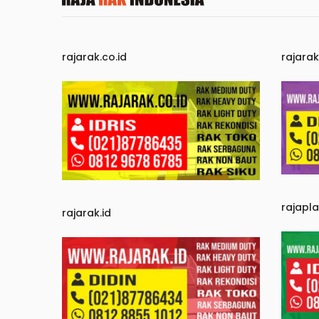
rajarak.co.id
rajara
rajapl
rajarak.id