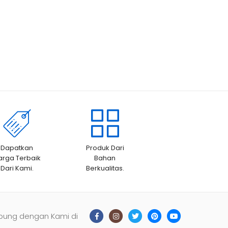
Dapatkan
Produk Dari
arga Terbaik
Bahan
Dari Kami.
Berkualitas.
bung dengan Kami di