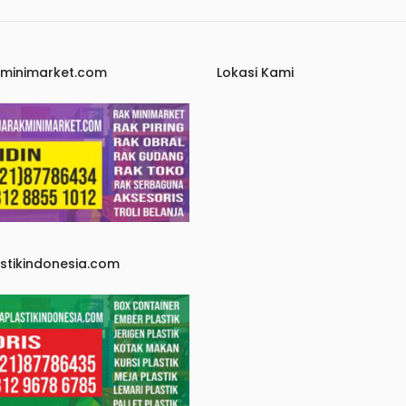
kminimarket.com
Lokasi Kami
astikindonesia.com