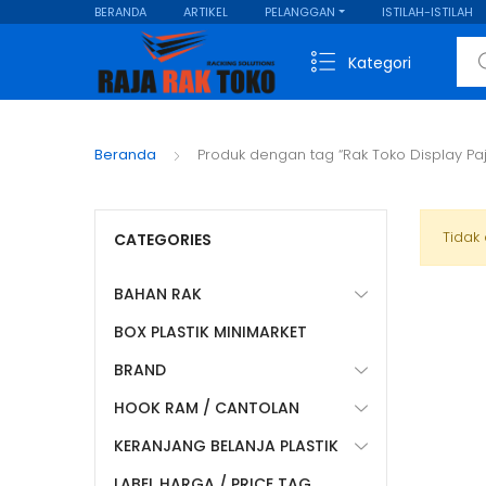
BERANDA
ARTIKEL
PELANGGAN
ISTILAH-ISTILAH
Sear
Kategori
Beranda
Produk dengan tag “Rak Toko Display P
Tidak
CATEGORIES
BAHAN RAK
BOX PLASTIK MINIMARKET
BRAND
HOOK RAM / CANTOLAN
KERANJANG BELANJA PLASTIK
LABEL HARGA / PRICE TAG