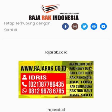
Tetap Terhubung dengan
Kami di
rajarak.co.id
rajarak.id