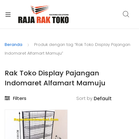
xpand
ild
Beranda
Produk dengan tag “Rak Toko Display Pajangan
enu
Indomaret Alfamart Mamuju”
Rak Toko Display Pajangan
Indomaret Alfamart Mamuju
Filters
Sort by