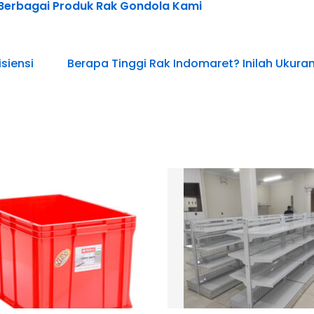
 Berbagai Produk Rak Gondola Kami
siensi
Berapa Tinggi Rak Indomaret? Inilah Ukura