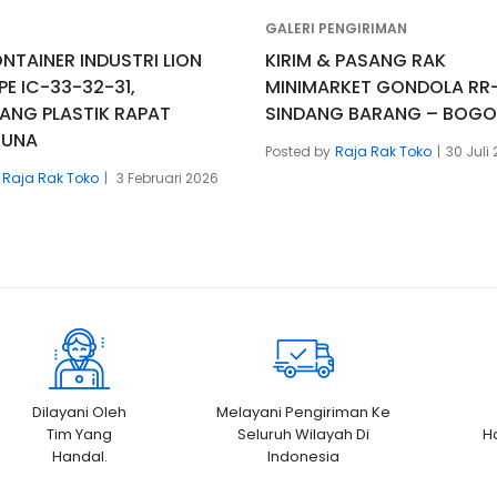
GALERI PENGIRIMAN
NTAINER INDUSTRI LION
KIRIM & PASANG RAK
PE IC-33-32-31,
MINIMARKET GONDOLA RR-
ANG PLASTIK RAPAT
SINDANG BARANG – BOG
GUNA
Posted by
Raja Rak Toko
30 Juli
Raja Rak Toko
3 Februari 2026
Dilayani Oleh
Melayani Pengiriman Ke
Tim Yang
Seluruh Wilayah Di
H
Handal.
Indonesia