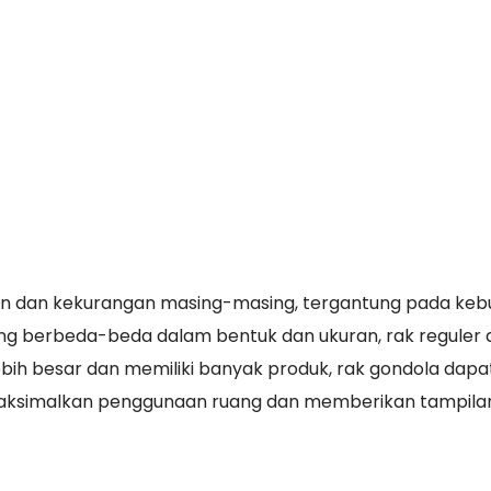
ihan dan kekurangan masing-masing, tergantung pada ke
yang berbeda-beda dalam bentuk dan ukuran, rak reguler
lebih besar dan memiliki banyak produk, rak gondola dapa
emaksimalkan penggunaan ruang dan memberikan tampila