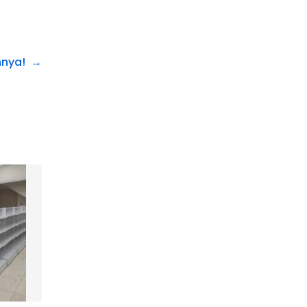
nnya!