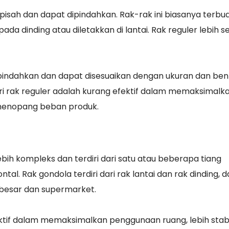
rpisah dan dapat dipindahkan. Rak-rak ini biasanya terbua
ada dinding atau diletakkan di lantai. Rak reguler lebih s
ipindahkan dan dapat disesuaikan dengan ukuran dan ben
ri rak reguler adalah kurang efektif dalam memaksimalk
menopang beban produk.
g lebih kompleks dan terdiri dari satu atau beberapa tiang
l. Rak gondola terdiri dari rak lantai dan rak dinding, 
 besar dan supermarket.
ektif dalam memaksimalkan penggunaan ruang, lebih stabi