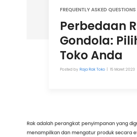
FREQUENTLY ASKED QUESTIONS
Perbedaan R
Gondola: Pil
Toko Anda
Posted by
Raja Rak Toko
15 Maret 2023
Rak adalah perangkat penyimpanan yang digu
menampilkan dan mengatur produk secara efekt