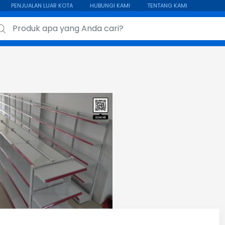
PENJUALAN LUAR KOTA
HUBUNGI KAMI
TENTANG KAMI
ch for: