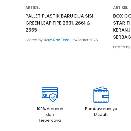
ARTIKEL
ARTIKEL
PALLET PLASTIK BARU DUA SISI
BOX CO
GREEN LEAF TIPE 2631, 2661 &
STAR TI
2665
KERANJ
SERBA
Posted by
Raja Rak Toko
24 Maret 2026
Posted by
100% Amanah
Pembayarannya
dan
Mudah.
Terpercaya.