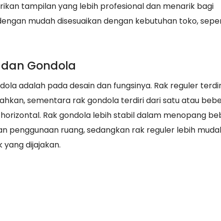
an tampilan yang lebih profesional dan menarik bagi
t dengan mudah disesuaikan dengan kebutuhan toko, seper
 dan Gondola
la adalah pada desain dan fungsinya. Rak reguler terdiri
ahkan, sementara rak gondola terdiri dari satu atau beb
horizontal. Rak gondola lebih stabil dalam menopang b
an penggunaan ruang, sedangkan rak reguler lebih muda
yang dijajakan.