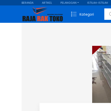
BERANDA
ARTIKEL
PELANGGAN
ISTILAH-ISTILAH
Sear
Kategori