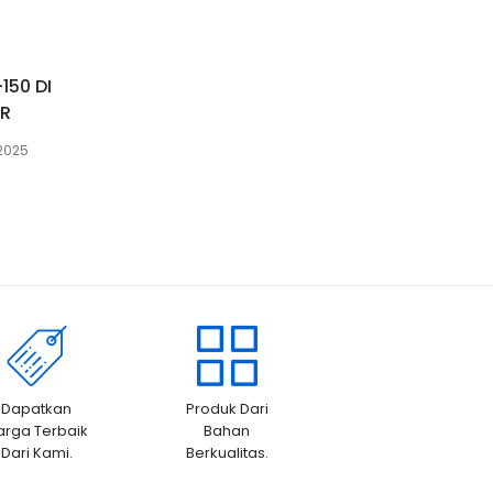
150 DI
OR
 2025
Dapatkan
Produk Dari
arga Terbaik
Bahan
Dari Kami.
Berkualitas.