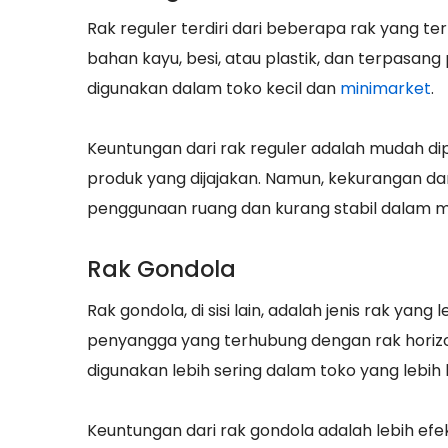
Rak reguler terdiri dari beberapa rak yang te
bahan kayu, besi, atau plastik, dan terpasang p
digunakan dalam toko kecil dan
minimarket
.
Keuntungan dari rak reguler adalah mudah d
produk yang dijajakan. Namun, kekurangan da
penggunaan ruang dan kurang stabil dalam 
Rak Gondola
Rak gondola, di sisi lain, adalah jenis rak yan
penyangga yang terhubung dengan rak horizonta
digunakan lebih sering dalam toko yang lebih
Keuntungan dari rak gondola adalah lebih ef