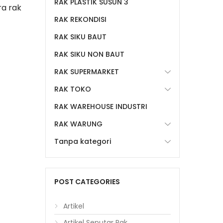
RAK PLASTIK SUSUN 3
ra rak
RAK REKONDISI
RAK SIKU BAUT
RAK SIKU NON BAUT
RAK SUPERMARKET
RAK TOKO
RAK WAREHOUSE INDUSTRI
RAK WARUNG
Tanpa kategori
POST CATEGORIES
Artikel
Artikel Seputar Rak