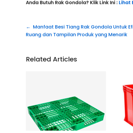
Anda Butuh Rak Gondola? Klik Link Ini :
Lihat
Navigasi
Manfaat Besi Tiang Rak Gondola Untuk Efi
pos
Ruang dan Tampilan Produk yang Menarik
Related Articles