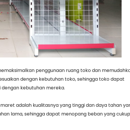
k memaksimalkan penggunaan ruang toko dan memudahk
isesuaikan dengan kebutuhan toko, sehingga toko dapat
ai dengan kebutuhan mereka.
omaret adalah kualitasnya yang tinggi dan daya tahan yan
n tahan lama, sehingga dapat menopang beban yang cukup