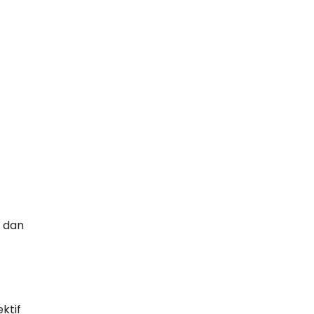
 dan
ktif