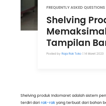
FREQUENTLY ASKED QUESTIONS
Shelving Pro
Memaksimal
Tampilan Ba
Posted by
Raja Rak Toko
14 Maret 2023
Shelving produk Indomaret adalah sistem pen
terdiri dari
rak-rak
yang terbuat dari bahan b