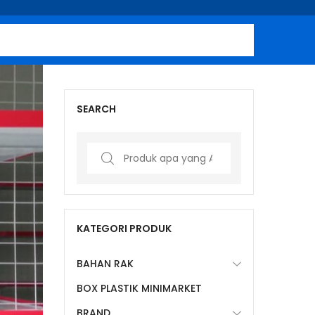
SEARCH
Search
for:
KATEGORI PRODUK
BAHAN RAK
BOX PLASTIK MINIMARKET
BRAND