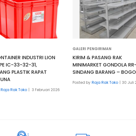
GALERI PENGIRIMAN
NTAINER INDUSTRI LION
KIRIM & PASANG RAK
PE IC-33-32-31,
MINIMARKET GONDOLA RR-
ANG PLASTIK RAPAT
SINDANG BARANG – BOG
GUNA
Posted by
Raja Rak Toko
30 Juli
Raja Rak Toko
3 Februari 2026