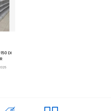
150 DI
OR
 2025