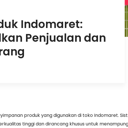
duk Indomaret:
kan Penjualan dan
rang
yimpanan produk yang digunakan di toko Indomaret. Sist
erkualitas tinggi dan dirancang khusus untuk menampun