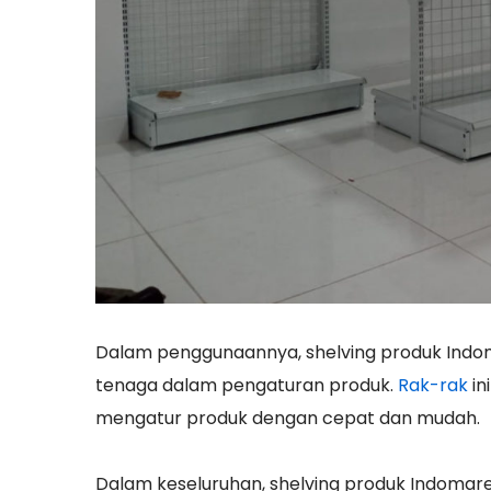
Dalam penggunaannya, shelving produk Ind
tenaga dalam pengaturan produk.
Rak-rak
in
mengatur produk dengan cepat dan mudah.
Dalam keseluruhan, shelving produk Indomare