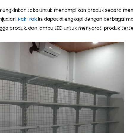
memungkinkan toko untuk menampilkan produk secara men
njualan.
Rak-rak
ini dapat dilengkapi dengan berbagai 
ngga produk, dan lampu LED untuk menyoroti produk terte