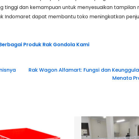
ng tinggi dan kemampuan untuk menyesuaikan tampilan 
oduk Indomaret dapat membantu toko meningkatkan penj
.
 Berbagai Produk Rak Gondola Kami
nisnya
Rak Wagon Alfamart: Fungsi dan Keunggula
Menata Pr