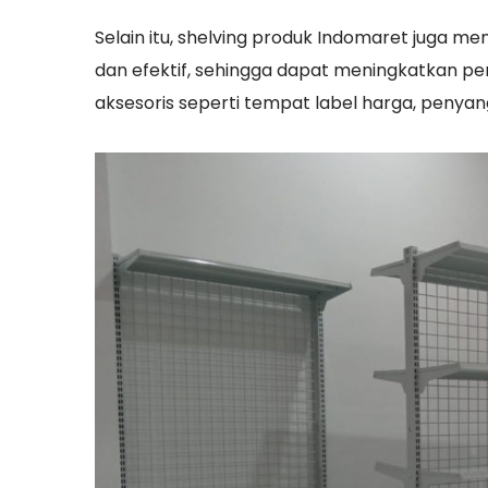
Selain itu, shelving produk Indomaret juga 
dan efektif, sehingga dapat meningkatkan pe
aksesoris seperti tempat label harga, penya