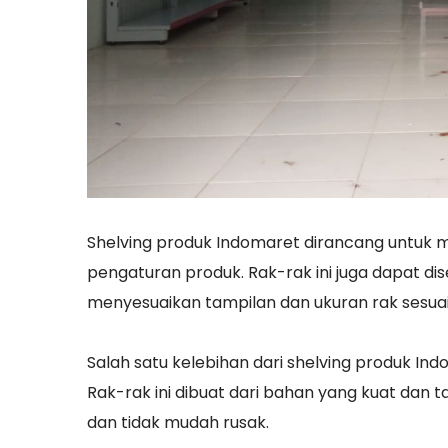
Shelving produk Indomaret dirancang untu
pengaturan produk. Rak-rak ini juga dapat d
menyesuaikan tampilan dan ukuran rak sesu
Salah satu kelebihan dari shelving produk Ind
Rak-rak ini dibuat dari bahan yang kuat da
dan tidak mudah rusak.