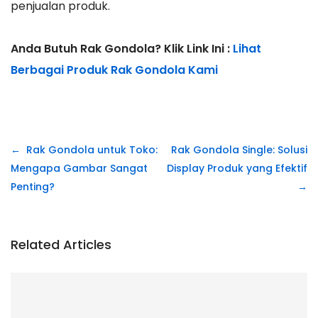
penjualan produk.
Anda Butuh Rak Gondola? Klik Link Ini :
Lihat
Berbagai Produk Rak Gondola Kami
Navigasi
Rak Gondola untuk Toko:
Rak Gondola Single: Solusi
pos
Mengapa Gambar Sangat
Display Produk yang Efektif
Penting?
Related Articles