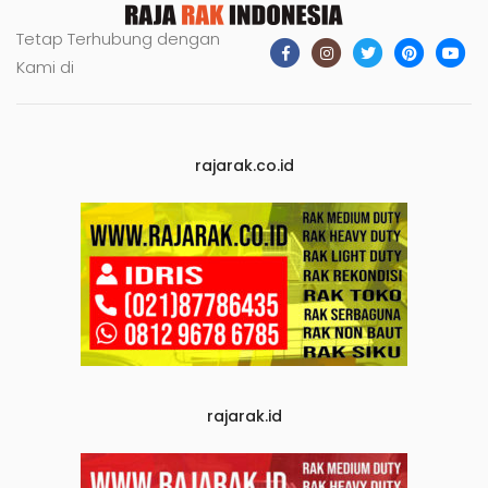
Tetap Terhubung dengan
Kami di
rajarak.co.id
rajarak.id