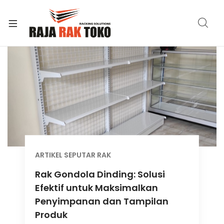
xpand
ild
enu
ARTIKEL SEPUTAR RAK
Rak Gondola Dinding: Solusi
Efektif untuk Maksimalkan
Penyimpanan dan Tampilan
Produk