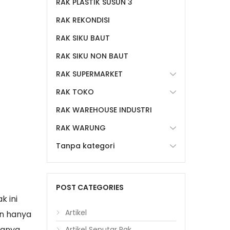
RAK PLASTIK SUSUN 3
RAK REKONDISI
RAK SIKU BAUT
RAK SIKU NON BAUT
RAK SUPERMARKET
RAK TOKO
RAK WAREHOUSE INDUSTRI
RAK WARUNG
Tanpa kategori
POST CATEGORIES
k ini
Artikel
un hanya
ngnya
Artikel Seputar Rak