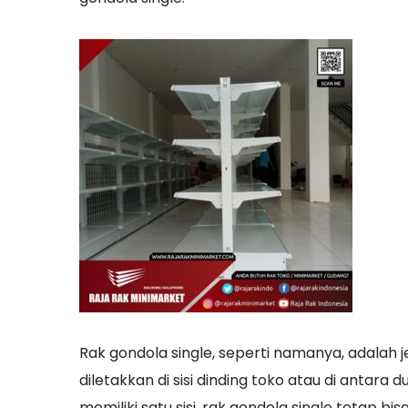
Rak gondola single, seperti namanya, adalah jen
diletakkan di sisi dinding toko atau di antara 
memiliki satu sisi, rak gondola single tet