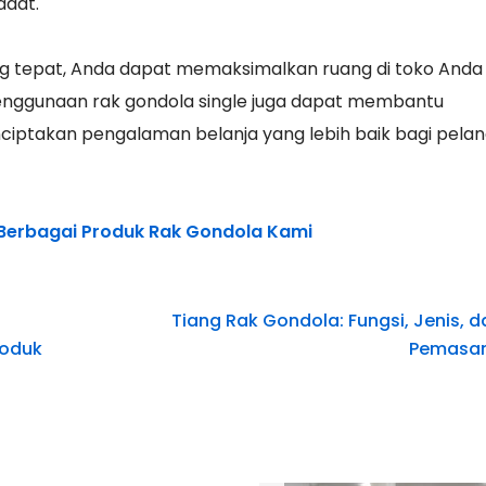
adat.
g tepat, Anda dapat memaksimalkan ruang di toko Anda
 penggunaan rak gondola single juga dapat membantu
ptakan pengalaman belanja yang lebih baik bagi pela
 Berbagai Produk Rak Gondola Kami
Tiang Rak Gondola: Fungsi, Jenis, 
roduk
Pemasa