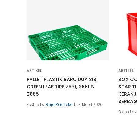
ARTIKEL
ARTIKEL
PALLET PLASTIK BARU DUA SISI
BOX CO
GREEN LEAF TIPE 2631, 2661 &
STAR TI
2665
KERANJ
SERBA
Posted by
Raja Rak Toko
24 Maret 2026
Posted by