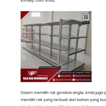
konsep toko Anda.
Dalam memilih rak gondola single, Anda jug
memilih rak yang terbuat dari bahan yang k