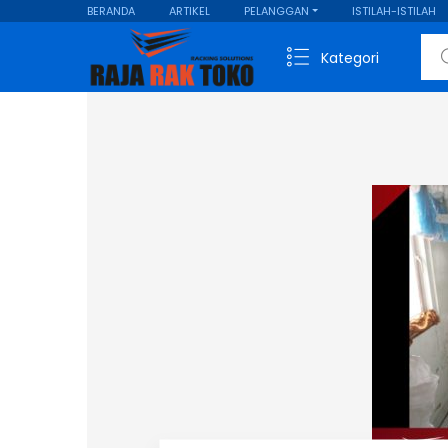
BERANDA
ARTIKEL
PELANGGAN
ISTILAH-ISTILAH
Sear
Kategori