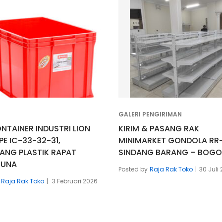
GALERI PENGIRIMAN
NTAINER INDUSTRI LION
KIRIM & PASANG RAK
PE IC-33-32-31,
MINIMARKET GONDOLA RR-
ANG PLASTIK RAPAT
SINDANG BARANG – BOG
GUNA
Posted by
Raja Rak Toko
30 Juli
Raja Rak Toko
3 Februari 2026