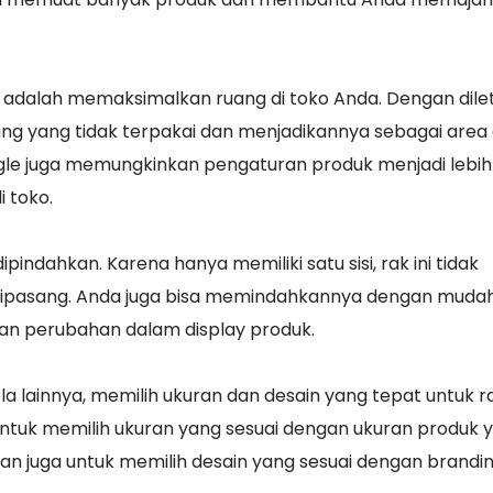
 adalah memaksimalkan ruang di toko Anda. Dengan dile
uang yang tidak terpakai dan menjadikannya sebagai area 
single juga memungkinkan pengaturan produk menjadi lebih
i toko.
indahkan. Karena hanya memiliki satu sisi, rak ini tidak
dipasang. Anda juga bisa memindahkannya dengan mudah 
kan perubahan dalam display produk.
la lainnya, memilih ukuran dan desain yang tepat untuk r
 untuk memilih ukuran yang sesuai dengan ukuran produk 
tikan juga untuk memilih desain yang sesuai dengan brandi