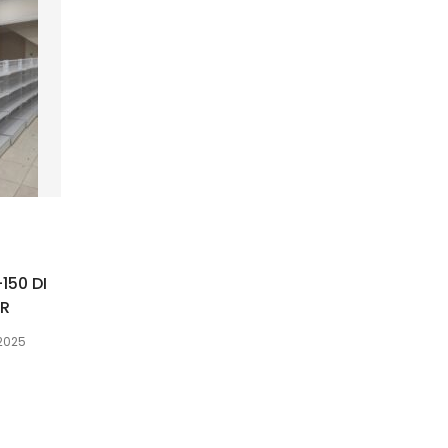
150 DI
OR
 2025