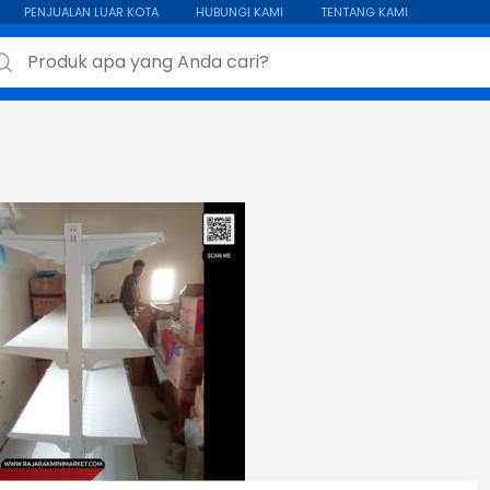
PENJUALAN LUAR KOTA
HUBUNGI KAMI
TENTANG KAMI
ch for: