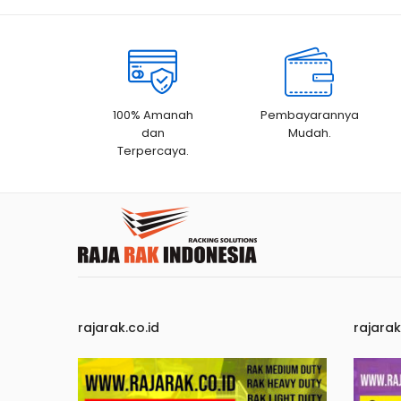
100% Amanah
Pembayarannya
dan
Mudah.
Terpercaya.
rajarak.co.id
rajara