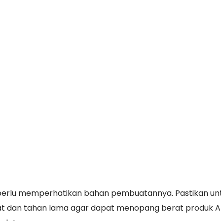
a perlu memperhatikan bahan pembuatannya. Pastikan un
uat dan tahan lama agar dapat menopang berat produk 