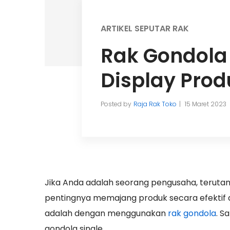
ARTIKEL SEPUTAR RAK
Rak Gondola 
Display Prod
Posted by
Raja Rak Toko
15 Maret 2023
Jika Anda adalah seorang pengusaha, terutama
pentingnya memajang produk secara efektif di
adalah dengan menggunakan
rak gondola
. S
gondola single.