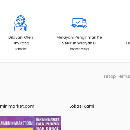
Dilayani Oleh
Melayani Pengiriman Ke
Tim Yang
Seluruh Wilayah Di
H
Handal.
Indonesia
Tetap Terhu
kminimarket.com
Lokasi Kami